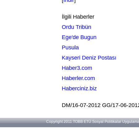
İlgili Haberler
Ordu Tribün
Ege'de Bugun
Pusula
Kayseri Deniz Postası
Haber3.com
Haberler.com
Haberciniz.biz
DM/16-07-2012 GG/17-06-201
Copyright 2011 TOBB ETÜ Sosyal Politikalar Uygulama