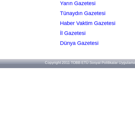
Yarın Gazetesi
Tünaydın Gazetesi
Haber Vaktim Gazetesi
İl Gazetesi
Dünya Gazetesi
Copyright 2011 TOBB ETÜ Sosyal Politikalar Uygulama